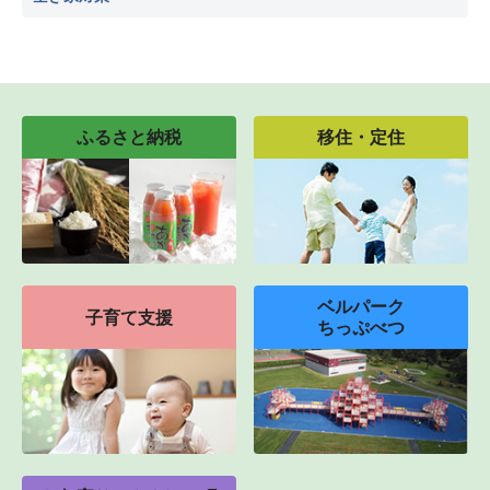
ふるさと納税
移住・定住
ベルパーク
子育て支援
ちっぷべつ