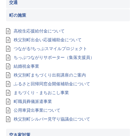
交通
町の施策
高校生応援給付金について
秩父別町出会い応援補助金について
つながる!ちっぷスマイルプロジェクト
ちっぷつながりサポーター（集落支援員）
結婚祝金事業
秩父別町まちづくり出前講座のご案内
ふるさと回帰同窓会開催補助金について
まちづくり・まちおこし事業
町職員葬儀派遣事業
公用車貸出事業について
秩父別町シルバー見守り協議会について
空き家対策