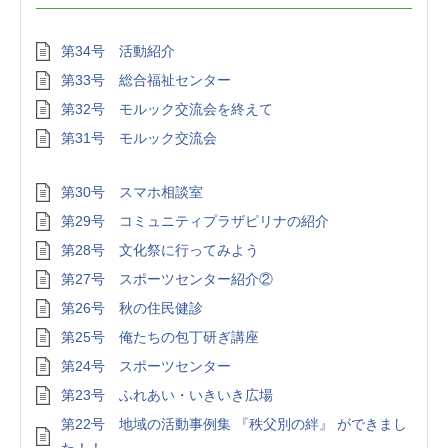
第34号 活動紹介
第33号 総合福祉センター
第32号 モルック交流会を終えて
第31号 モルック交流会
第30号 スマホ相談室
第29号 コミュニティプラザピリナの紹介
第28号 文化祭に行ってみよう
第27号 スポーツセンター紹介②
第26号 秋の住民健診
第25号 俺たちの包丁研ぎ講座
第24号 スポーツセンター
第23号 ふれあい・いきいき広場
第22号 地域の活動事例集 『秩父別の絆』 ができまし