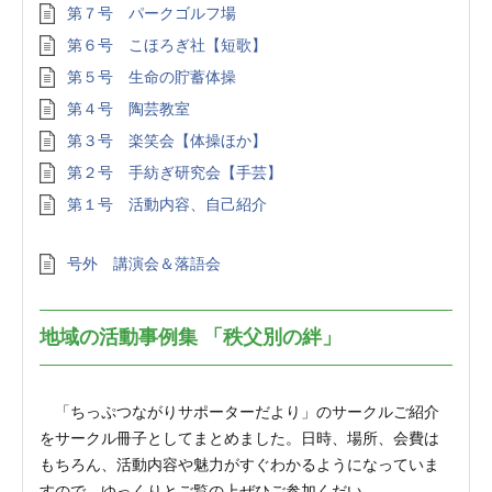
第７号 パークゴルフ場
第６号 こほろぎ社【短歌】
第５号 生命の貯蓄体操
第４号 陶芸教室
第３号 楽笑会【体操ほか】
第２号 手紡ぎ研究会【手芸】
第１号 活動内容、自己紹介
号外 講演会＆落語会
地域の活動事例集 「秩父別の絆」
「ちっぷつながりサポーターだより」のサークルご紹介
をサークル冊子としてまとめました。日時、場所、会費は
もちろん、活動内容や魅力がすぐわかるようになっていま
すので、ゆっくりとご覧の上ぜひご参加くだい。