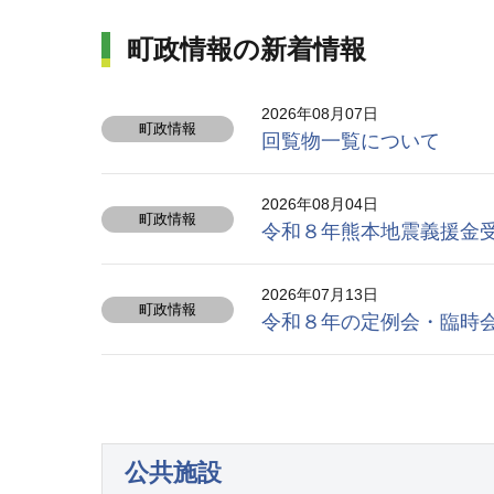
町政情報の新着情報
2026年08月07日
町政情報
回覧物一覧について
2026年08月04日
町政情報
令和８年熊本地震義援金
2026年07月13日
町政情報
令和８年の定例会・臨時
公共施設