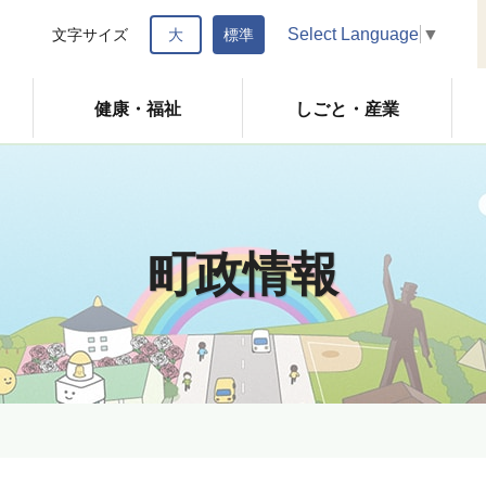
Select Language
▼
文字サイズ
大
標準
健康・福祉
しごと・産業
町政情報