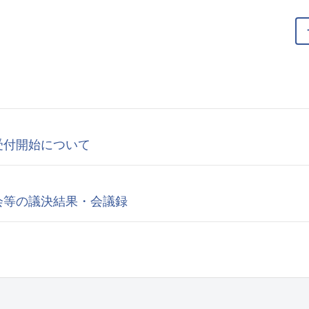
受付開始について
会等の議決結果・会議録