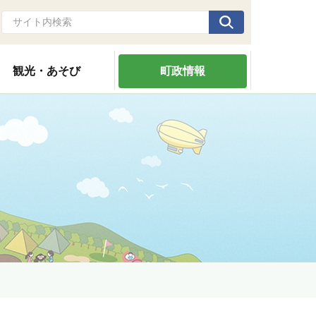
観光・あそび
町政情報