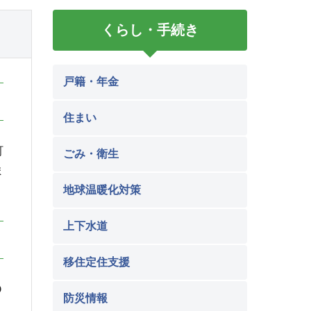
くらし・手続き
戸籍・年金
住まい
町
ごみ・衛生
ま
地球温暖化対策
上下水道
移住定住支援
Ｏ
防災情報