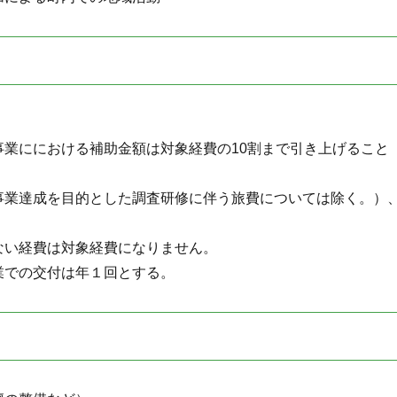
業ににおける補助金額は対象経費の10割まで引き上げること
事業達成を目的とした調査研修に伴う旅費については除く。）
い経費は対象経費になりません。
業での交付は年１回とする。