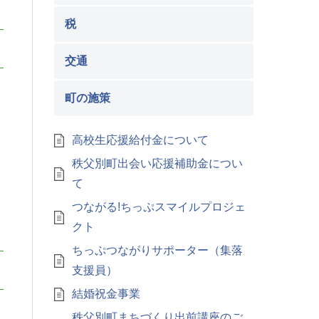
税
交通
町の施策
高校生応援給付金について
、
秩父別町出会い応援補助金につい
て
つながる!ちっぷスマイルプロジェ
クト
ちっぷつながりサポーター（集落
支援員）
結婚祝金事業
秩父別町まちづくり出前講座のご