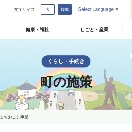
Select Language
▼
文字サイズ
大
標準
健康・福祉
しごと・産業
くらし・手続き
町の施策
まちおこし事業