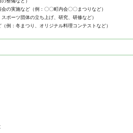
壇の整備など）
演会の実施など（例：〇〇町内会〇〇まつりなど）
：スポーツ団体の立ち上げ、研究、研修など）
ど（例：冬まつり、オリジナル料理コンテストなど）
と