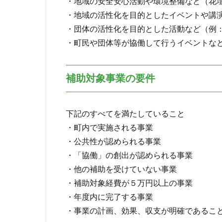
・地域の安全安心活動や環境整備など（花
・地域の活性化を目的としたイベントや講
・団体の活性化を目的とした活動など（例
・町民や団体等が協働して行うイベントな
補助対象事業の要件
下記のすべてを満たしていること
・町内で実施される事業
・公共性が認められる事業
・「協働」の創出が認められる事業
・他の補助を受けていない事業
・補助対象経費が５万円以上の事業
・年度内に完了する事業
・事業の計画、効果、収支が明確であるこ