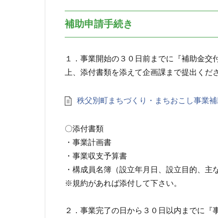
補助申請手続き
１．事業開始の３０日前までに『補助金交
上、添付書類を添えて企画課まで提出くだ
秩父別町まちづくり・まちおこし事業補
〇添付書類
・事業計画書
・事業収支予算書
・構成員名簿（設立年月日、設立目的、主
※規約があれば添付して下さい。
２．事業完了の日から３０日以内までに『