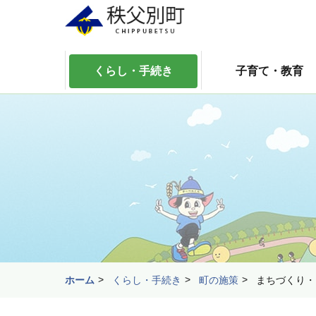
くらし・手続き
子育て・教育
ホーム
くらし・手続き
町の施策
まちづくり・