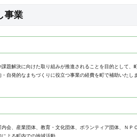
し事業
課題解決に向けた取り組みが推進されることを目的として、
的・自発的なまちづくりに役立つ事業の経費を町で補助いたし
町内会、産業団体、教育・文化団体、ボランティア団体、ＮＰ
加による町内での地域活動