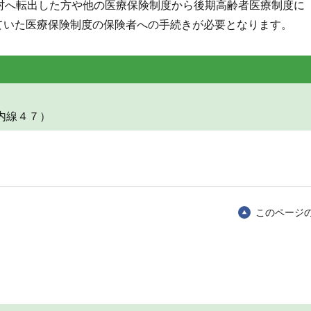
村へ転出した方や他の医療保険制度から後期高齢者医療制度に
ていた医療保険制度の保険者への手続きが必要となります。
内線４７）
このページ