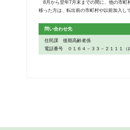
8月から翌年7月末までの間に、他の市町
移った方は、転出前の市町村や以前加入し
問い合わせ先
住民課 後期高齢者係
電話番号 ０１６４－３３－２１１１（