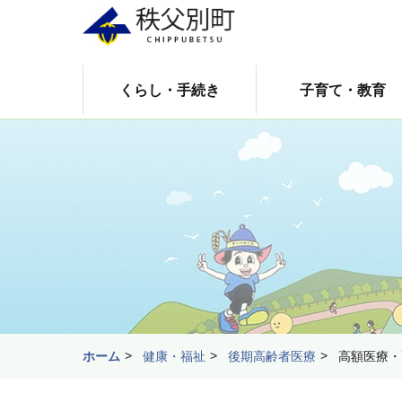
くらし・手続き
子育て・教育
ホーム
健康・福祉
後期高齢者医療
高額医療・