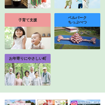
ベルパーク
子育て支援
ちっぷべつ
お年寄りにやさしい町