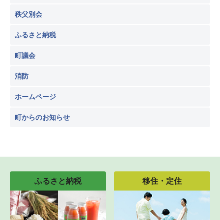
秩父別会
ふるさと納税
町議会
消防
ホームページ
町からのお知らせ
ふるさと納税
移住・定住