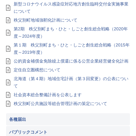
新型コロナウイルス感染症対応地方創生臨時交付金実施事業
について
秩父別町地域強靭化計画について
第2期 秩父別町まち・ひと・しごと創生総合戦略（2020年
度～2024年度）
第１期 秩父別町まち・ひと・しごと創生総合戦略（2015年
度～2019年度）
公的資金補償金免除繰上償還に係る公営企業経営健全化計画
定住自立圏構想について
北海道（第４期）地域住宅計画（第３回変更）の公表につい
て
社会資本総合整備計画を公表します
秩父別町公共施設等総合管理計画の策定について
各種届出
パブリックコメント