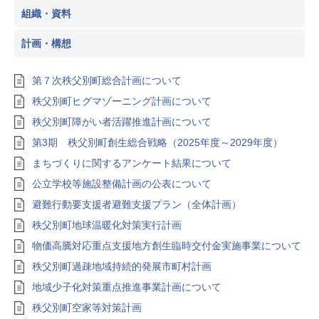
組織・資料
計画・構想
第７次秩父別町総合計画について
秩父別町ヒグマゾーニング計画について
秩父別町障がい者活躍推進計画について
第3期 秩父別町創生総合戦略（2025年度～2029年度）
まちづくりに関するアンケート結果について
公立学校等施設整備計画の公表について
避難行動要支援者避難支援プラン（全体計画）
秩父別町地球温暖化対策実行計画
物価高騰対応重点支援地方創生臨時交付金実施事業について
秩父別町過疎地域持続的発展市町村計画
地域少子化対策重点推進事業計画について
秩父別町空家等対策計画