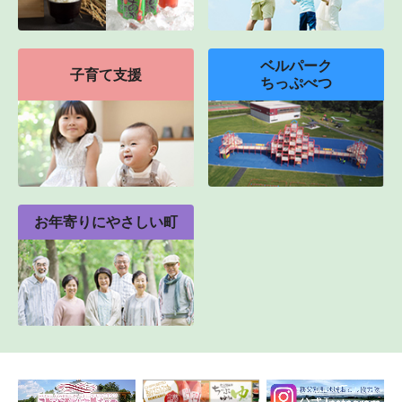
ベルパーク
子育て支援
ちっぷべつ
お年寄りにやさしい町