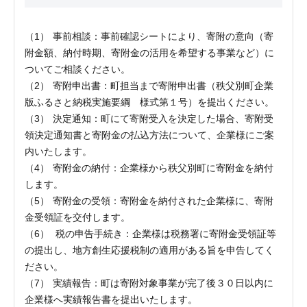
事前相談：事前確認シートにより、寄附の意向（寄
附金額、納付時期、寄附金の活用を希望する事業など）に
ついてご相談ください。
寄附申出書：町担当まで寄附申出書（秩父別町企業
版ふるさと納税実施要綱 様式第１号）を提出ください。
決定通知：町にて寄附受入を決定した場合、寄附受
領決定通知書と寄附金の払込方法について、企業様にご案
内いたします。
寄附金の納付：企業様から秩父別町に寄附金を納付
します。
寄附金の受領：寄附金を納付された企業様に、寄附
金受領証を交付します。
税の申告手続き：企業様は税務署に寄附金受領証等
の提出し、地方創生応援税制の適用がある旨を申告してく
ださい。
実績報告：町は寄附対象事業が完了後３０日以内に
企業様へ実績報告書を提出いたします。