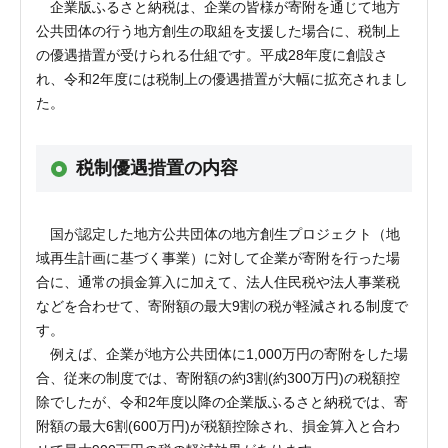
企業版ふるさと納税は、企業の皆様が寄附を通じて地方
公共団体の行う地方創生の取組を支援した場合に、税制上
の優遇措置が受けられる仕組です。平成28年度に創設さ
れ、令和2年度には税制上の優遇措置が大幅に拡充されまし
た。
税制優遇措置の内容
国が認定した地方公共団体の地方創生プロジェクト（地
域再生計画に基づく事業）に対して企業が寄附を行った場
合に、通常の損金算入に加えて、法人住民税や法人事業税
などを合わせて、寄附額の最大9割の税が軽減される制度で
す。
例えば、企業が地方公共団体に1,000万円の寄附をした場
合、従来の制度では、寄附額の約3割(約300万円)の税額控
除でしたが、令和2年度以降の企業版ふるさと納税では、寄
附額の最大6割(600万円)が税額控除され、損金算入と合わ