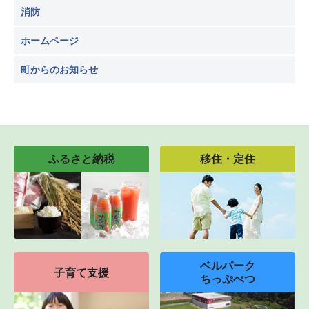
消防
ホームページ
町からのお知らせ
ふるさと納税
移住・定住
ベルパーク
子育て支援
ちっぷべつ