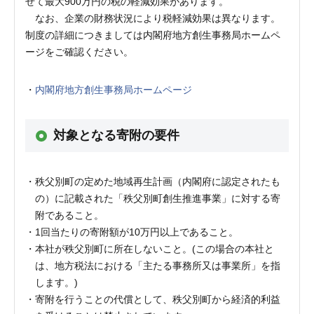
せて最大900万円の税の軽減効果があります。
なお、企業の財務状況により税軽減効果は異なります。
制度の詳細につきましては内閣府地方創生事務局ホームペ
ージをご確認ください。
内閣府地方創生事務局ホームページ
対象となる寄附の要件
秩父別町の定めた地域再生計画（内閣府に認定されたも
の）に記載された「秩父別町創生推進事業」に対する寄
附であること。
1回当たりの寄附額が10万円以上であること。
本社が秩父別町に所在しないこと。(この場合の本社と
は、地方税法における「主たる事務所又は事業所」を指
します。)
寄附を行うことの代償として、秩父別町から経済的利益