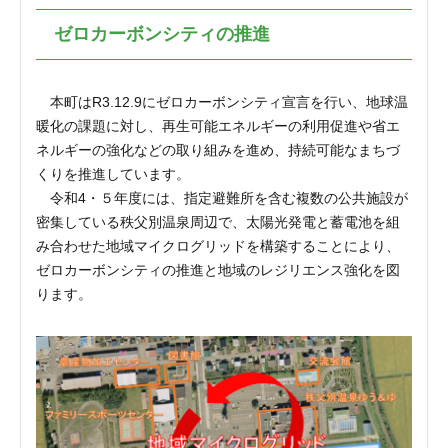
ゼロカーボンシティの推進
本町はR3.12.9にゼロカーボンシティ宣言を行い、地球温
暖化の課題に対し、再生可能エネルギーの利用促進や省エ
ネルギーの強化などの取り組みを進め、持続可能なまちづ
くりを推進しています。
令和4・５年度には、指定避難所を含む複数の公共施設が
密集している秩父別温泉周辺で、太陽光発電と蓄電池を組
み合わせた地域マイクログリッドを構築することにより、
ゼロカーボンシティの推進と地域のレジリエンス強化を図
ります。