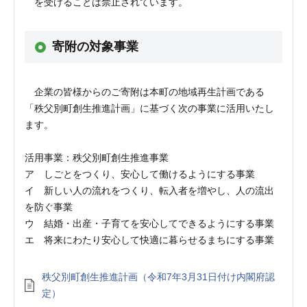
を受けることは禁止されています。
寄附の対象事業
企業の皆様からのご寄附は本町の地域再生計画である
「秩父別町創生推進計画」に基づく次の事業に活用いたし
ます。
活用事業：秩父別町創生推進事業
ア しごとをつくり、安心して働けるようにする事業
イ 新しい人の流れをつくり、転入者を増やし、人の流出
を防ぐ事業
ウ 結婚・出産・子育てを安心してできるようにする事業
エ 将来にわたり安心して快適に暮らせるまちにする事業
秩父別町創生推進計画（令和7年3月31日付け内閣府認
定）