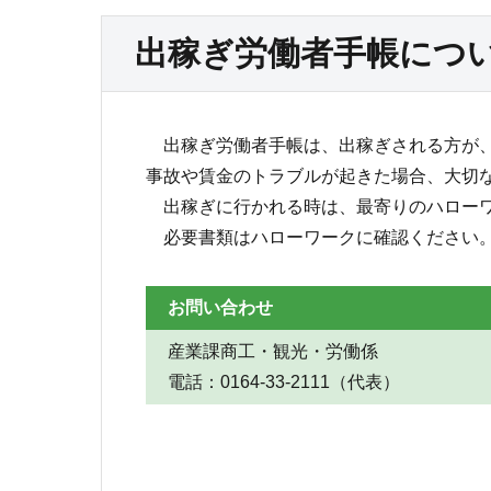
出稼ぎ労働者手帳につ
出稼ぎ労働者手帳は、出稼ぎされる方が、
事故や賃金のトラブルが起きた場合、大切
出稼ぎに行かれる時は、最寄りのハローワ
必要書類はハローワークに確認ください
お問い合わせ
産業課商工・観光・労働係
電話：0164-33-2111（代表）