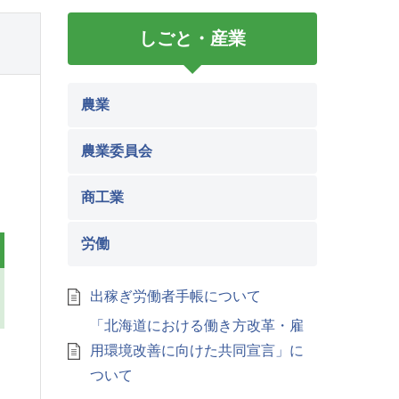
しごと・産業
農業
、
農業委員会
商工業
労働
出稼ぎ労働者手帳について
「北海道における働き方改革・雇
用環境改善に向けた共同宣言」に
ついて