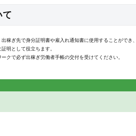
いて
出稼ぎ先で身分証明書や雇入れ通知書に使用することができ
な証明として役立ちます。
ークで必ず出稼ぎ労働者手帳の交付を受けてください。
。