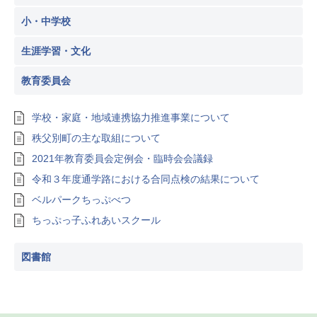
小・中学校
生涯学習・文化
教育委員会
学校・家庭・地域連携協力推進事業について
秩父別町の主な取組について
2021年教育委員会定例会・臨時会会議録
令和３年度通学路における合同点検の結果について
ベルパークちっぷべつ
ちっぷっ子ふれあいスクール
図書館