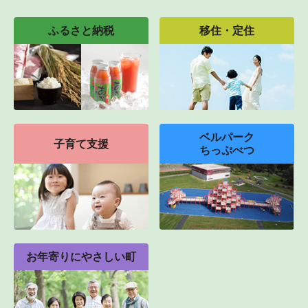
ふるさと納税
移住・定住
ベルパーク
子育て支援
ちっぷべつ
お年寄りにやさしい町