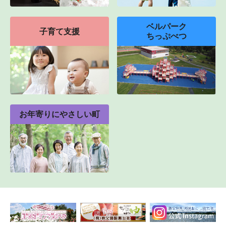
ベルパーク
子育て支援
ちっぷべつ
お年寄りにやさしい町