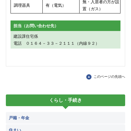
無・入居者の方が設
調理器具
有（電気）
置（ガス）
担当（お問い合わせ先）
建設課住宅係
電話 ０１６４－３３－２１１１（内線９２）
このページの先頭へ
くらし・手続き
戸籍・年金
住まい