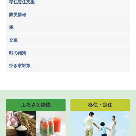
移住定住支援
防災情報
税
交通
町の施策
空き家対策
ふるさと納税
移住・定住