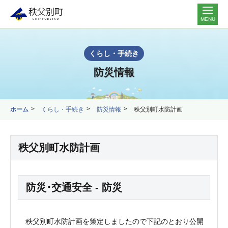
MENU
くらし・手続き
防災情報
ホーム
くらし・手続き
防災情報
秩父別町水防計画
秩父別町水防計画
防災･交通安全 - 防災
秩父別町水防計画を策定しましたので下記のとおり公開