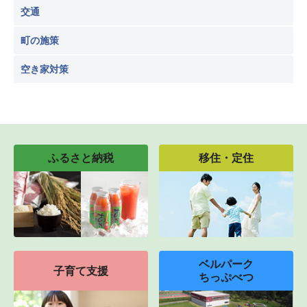
交通
町の施策
空き家対策
ふるさと納税
移住・定住
ベルパーク
子育て支援
ちっぷべつ