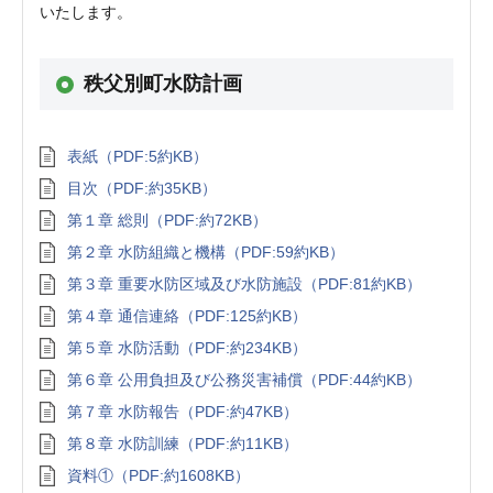
いたします。
秩父別町水防計画
表紙（PDF:5約KB）
目次（PDF:約35KB）
第１章 総則（PDF:約72KB）
第２章 水防組織と機構（PDF:59約KB）
第３章 重要水防区域及び水防施設（PDF:81約KB）
第４章 通信連絡（PDF:125約KB）
第５章 水防活動（PDF:約234KB）
第６章 公用負担及び公務災害補償（PDF:44約KB）
第７章 水防報告（PDF:約47KB）
第８章 水防訓練（PDF:約11KB）
資料①（PDF:約1608KB）