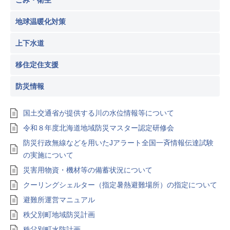
ごみ・衛生
地球温暖化対策
上下水道
移住定住支援
防災情報
国土交通省が提供する川の水位情報等について
令和８年度北海道地域防災マスター認定研修会
防災行政無線などを用いたJアラート全国一斉情報伝達試験
の実施について
災害用物資・機材等の備蓄状況について
クーリングシェルター（指定暑熱避難場所）の指定について
避難所運営マニュアル
秩父別町地域防災計画
秩父別町水防計画