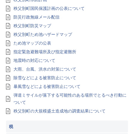
秩父別町国民保護計画の公表について
防災行政無線メール配信
秩父別町防災マップ
秩父別町ため池ハザードマップ
ため池マップの公表
指定緊急避難場所及び指定避難所
地震時の対応について
大雨、台風、洪水の対策について
除雪などによる被害防止について
暴風雪などによる被害防止について
弾道ミサイルが落下する可能性のある場所でとるべき行動に
ついて
秩父別町の大規模盛土造成地の調査結果について
税