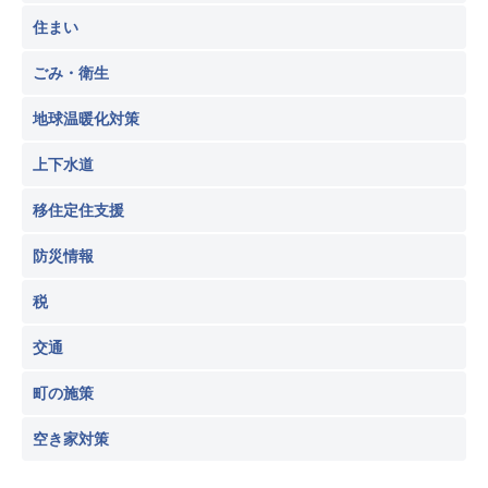
住まい
ごみ・衛生
地球温暖化対策
上下水道
移住定住支援
防災情報
税
交通
町の施策
空き家対策