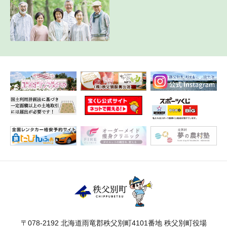
〒078-2192 北海道雨竜郡秩父別町4101番地 秩父別町役場