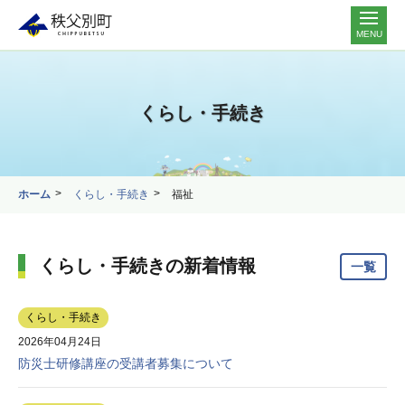
MENU
くらし・手続き
ホーム
くらし・手続き
福祉
くらし・手続きの新着情報
一覧
くらし・手続き
2026年04月24日
防災士研修講座の受講者募集について