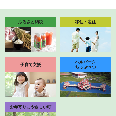
ふるさと納税
移住・定住
ベルパーク
子育て支援
ちっぷべつ
お年寄りにやさしい町